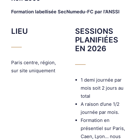
Formation labellisée SecNumedu-FC par l'ANSSI
LIEU
SESSIONS
PLANIFIÉES
EN 2026
Paris centre, région,
sur site uniquement
1 demi journée par
mois soit 2 jours au
total
A raison d’une 1/2
journée par mois.
Formation en
présentiel sur Paris,
Caen, Lyon… nous