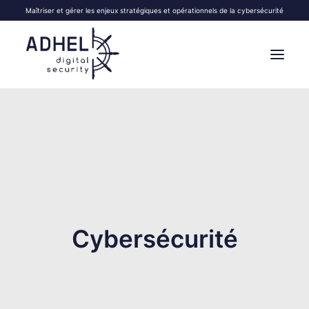
Maîtriser et gérer les enjeux stratégiques et opérationnels de la cybersécurité
VOS OBJECTIFS
NOS FORMATIONS
VOS SÉMINAIRES
NOS SERVICES
À PROPOS
Cybersécurité
BLOG
CONTACT
| EN